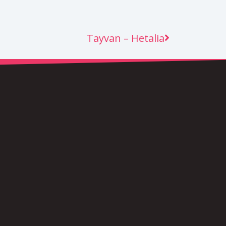
Next
Tayvan – Hetalia