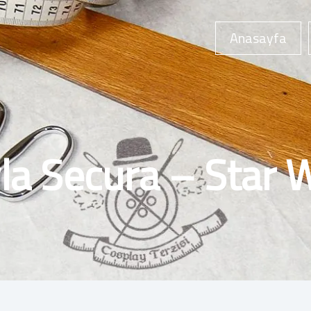
Anasayfa
la Secura – Star 