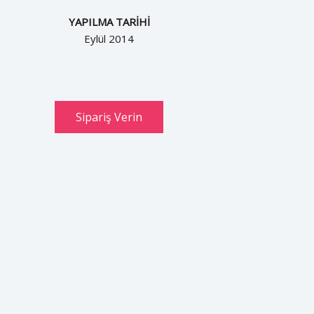
YAPILMA TARİHİ
Eylül 2014
Sipariş Verin