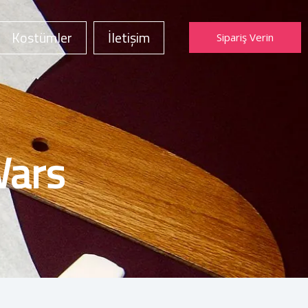
Kostümler
İletişim
Sipariş Verin
Wars