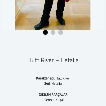
Hutt River – Hetalia
Karakter adı
: Hutt River
Seri
: Hetalia
DİKİLEN PARÇALAR
Pelerin + Kuşak