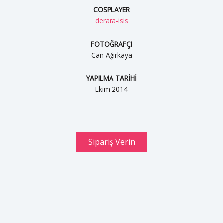
COSPLAYER
derara-isis
FOTOĞRAFÇI
Can Ağırkaya
YAPILMA TARİHİ
Ekim 2014
Sipariş Verin