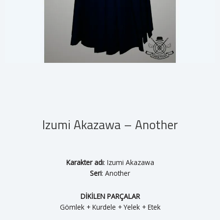
Izumi Akazawa – Another
Karakter adı
: Izumi Akazawa
Seri
: Another
DİKİLEN PARÇALAR
Gömlek + Kurdele + Yelek + Etek