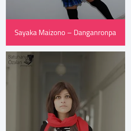
Sayaka Maizono – Danganronpa