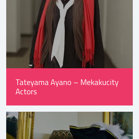
Tateyama Ayano – Mekakucity
Actors