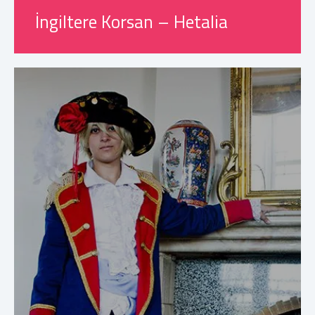
İngiltere Korsan – Hetalia