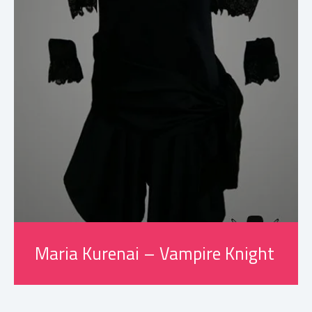
Maria Kurenai – Vampire Knight