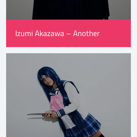
Izumi Akazawa – Another